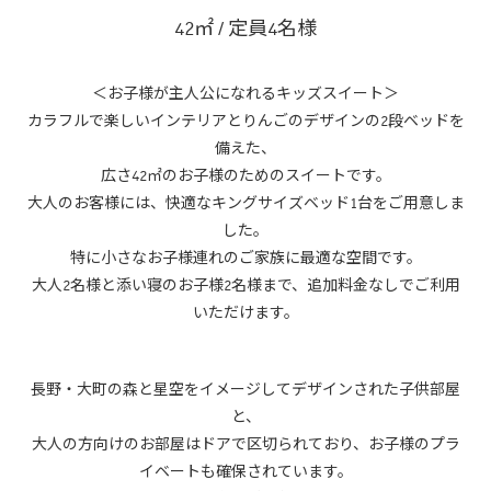
42㎡ / 定員4名様
＜お子様が主人公になれるキッズスイート＞
カラフルで楽しいインテリアとりんごのデザインの2段ベッドを
備えた、
広さ42㎡のお子様のためのスイートです。
大人のお客様には、快適なキングサイズベッド1台をご用意しま
した。
特に小さなお子様連れのご家族に最適な空間です。
大人2名様と添い寝のお子様2名様まで、追加料金なしでご利用
いただけます。
長野・大町の森と星空をイメージしてデザインされた子供部屋
と、
大人の方向けのお部屋はドアで区切られており、お子様のプラ
イベートも確保されています。