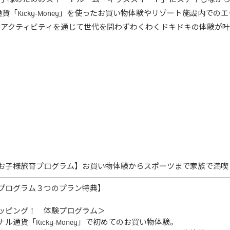
貨「Kicky-Money」を使ったお買い物体験やリゾート施設内での
ルアクティビティを通じて世代を問わずわくわくドキドキの体験が叶
お子様旅育プログラム】お買い物体験からスポーツまで家族で満喫
プログラム３つのプラン特典】
ッピング！ 体験プログラム＞
ル通貨「Kicky-Money」で初めてのお買い物体験。