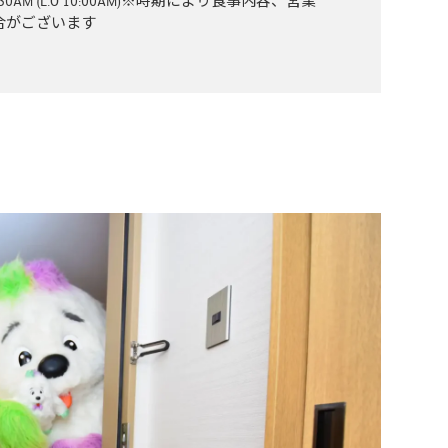
30AM (L.O 10:00AM)※時期により食事内容、営業
合がございます