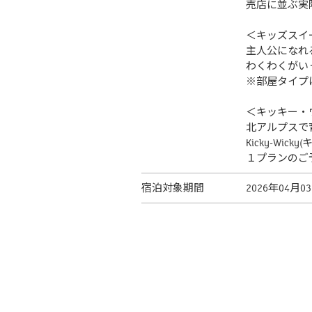
売店に並ぶ実
＜キッズスイ
主人公になれ
わくわくがい
※部屋タイプ
＜キッキー・
北アルプスで
Kicky-Wi
１プランのご
宿泊対象期間
2026年04月0