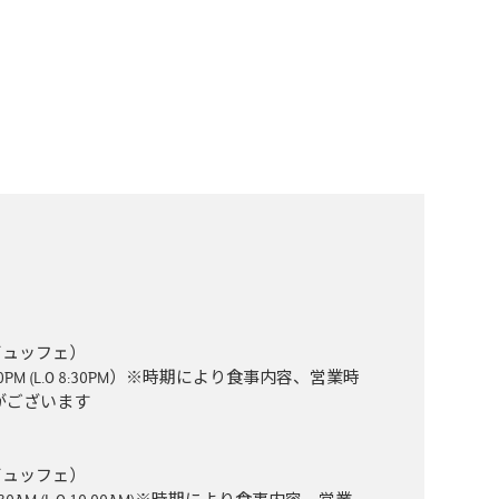
（ビュッフェ）
0PM (L.O 8:30PM）※時期により食事内容、営業時
がございます
（ビュッフェ）