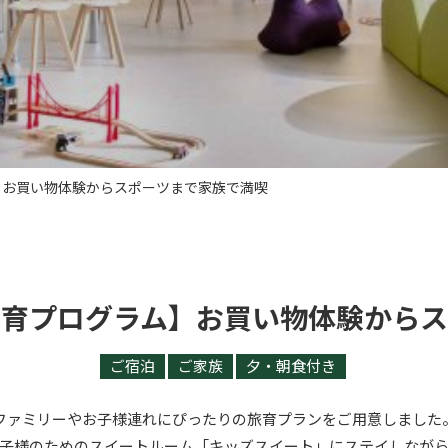
】お買い物体験からスポーツまで家族で満喫
旅育プログラム】お買い物体験からス
ご宿泊
ご家族
夕・朝食付き
ファミリーやお子様連れにぴったりの旅育プランをご用意しました
子様のためのスイートルーム「キッズスイート」にステイしなが