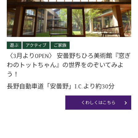
遊ぶ
アクティブ
ご家族
〈3月よりOPEN〉 安曇野ちひろ美術館『窓ぎ
わのトットちゃん』の世界をのぞいてみよ
う！
長野自動車道「安曇野」I.C.より約30分
くわしくはこちら